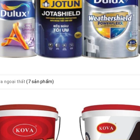
a ngoại thất
(7 sản phẩm)
Xem nhanh