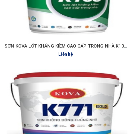
SƠN KOVA LÓT KHÁNG KIỀM CAO CẤP TRONG NHÀ K109-GOLD
Liên hệ