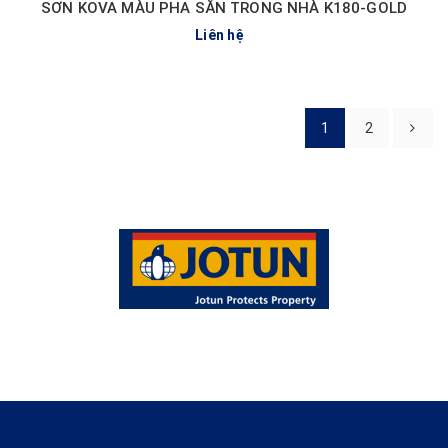
SƠN KOVA MÀU PHA SẴN TRONG NHÀ K180-GOLD
Liên hệ
1
2