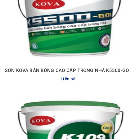
SƠN KOVA BÁN BÓNG CAO CẤP TRONG NHÀ K5500-GOLD
Liên hệ