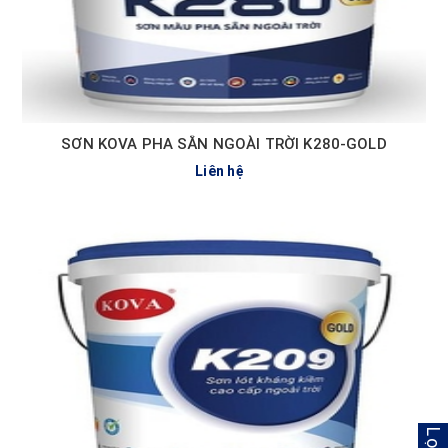
SƠN KOVA PHA SẴN NGOÀI TRỜI K280-GOLD
Liên hệ