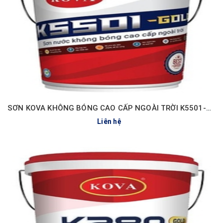
SƠN KOVA KHÔNG BÓNG CAO CẤP NGOÀI TRỜI K5501-GOLD
Liên hệ