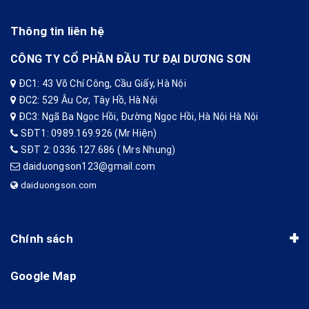
Thông tin liên hệ
CÔNG TY CỔ PHẦN ĐẦU TƯ ĐẠI DƯƠNG SƠN
ĐC1: 43 Võ Chí Công, Cầu Giấy, Hà Nội
ĐC2: 529 Âu Cơ, Tây Hồ, Hà Nội
ĐC3: Ngã Ba Ngọc Hồi, Đường Ngọc Hồi, Hà Nội Hà Nội
SĐT1: 0989.169.926 (Mr Hiện)
SĐT 2: 0336.127.686 ( Mrs Nhung)
daiduongson123@gmail.com
daiduongson.com
Chính sách
Google Map