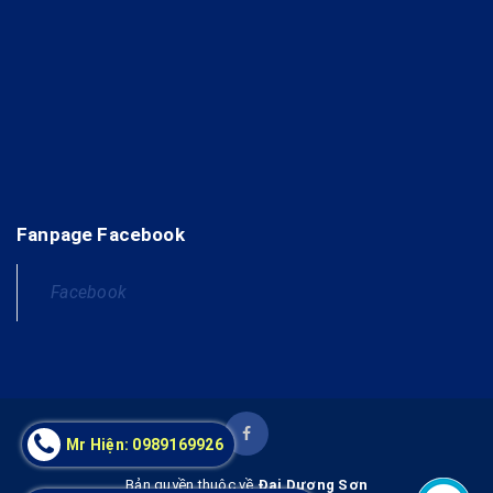
Fanpage Facebook
Bản quyền thuộc về
Đại Dương Sơn
Mr Hiện: 0989169926
Cung cấp bởi
Sapo