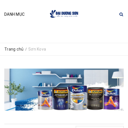
DANH MỤC
Trang chủ
Sơn Kova
/