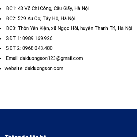
ĐC1: 43 Võ Chí Công, Cầu Giấy, Hà Nội
ĐC2: 529 Âu Cơ, Tây Hồ, Hà Nội
ĐC3: Thôn Yên Kiện, xã Ngọc Hồi, huyện Thanh Trì, Hà Nội
SĐT 1: 0989.169.926
SĐT 2: 0968.043.480
Email: daiduongson123@gmail.com
website: daiduongson.com