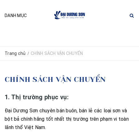
DANH MỤC
Trang chủ
CHÍNH SÁCH VẬN CHUYỂN
/
CHÍNH SÁCH VẬN CHUYỂN
1. Thị trường phục vụ:
Đại Dương Sơn chuyên bán buôn, bán lẻ các loại sơn và
bột bả chính hãng tốt nhất thị trường trên phạm vi toàn
lãnh thổ Việt Nam.