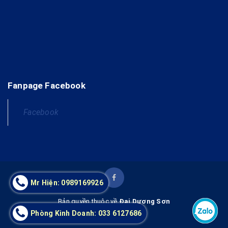
Fanpage Facebook
Facebook
Mr Hiện: 0989169926
Bản quyền thuộc về
Đại Dương Sơn
Phòng Kinh Doanh: 033 6127686
Cung cấp bởi
Sapo