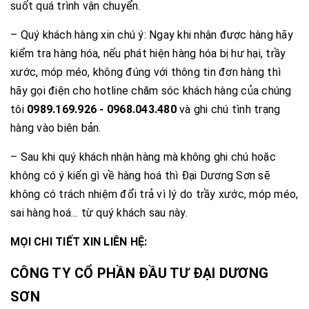
suốt quá trình vận chuyển.
– Quý khách hàng xin chú ý: Ngay khi nhận được hàng hãy
kiểm tra hàng hóa, nếu phát hiện hàng hóa bị hư hại, trầy
xước, móp méo, không đúng với thông tin đơn hàng thì
hãy gọi điện cho hotline chăm sóc khách hàng của chúng
tôi
0989.169.926 - 0968.043.480
và ghi chú tình trạng
hàng vào biên bản.
– Sau khi quý khách nhận hàng mà không ghi chú hoặc
không có ý kiến gì về hàng hoá thì Đại Dương Sơn sẽ
không có trách nhiệm đổi trả vì lý do trầy xước, móp méo,
sai hàng hoá… từ quý khách sau này.
MỌI CHI TIẾT XIN LIÊN HỆ:
CÔNG TY CỔ PHẦN ĐẦU TƯ ĐẠI DƯƠNG
SƠN