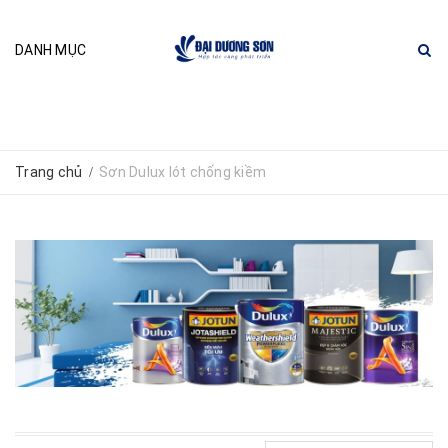
DANH MỤC
Trang chủ
Sơn Dulux lót chống kiềm
/