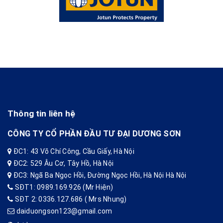
Thông tin liên hệ
CÔNG TY CỔ PHẦN ĐẦU TƯ ĐẠI DƯƠNG SƠN
ĐC1: 43 Võ Chí Công, Cầu Giấy, Hà Nội
ĐC2: 529 Âu Cơ, Tây Hồ, Hà Nội
ĐC3: Ngã Ba Ngọc Hồi, Đường Ngọc Hồi, Hà Nội Hà Nội
SĐT1: 0989.169.926 (Mr Hiện)
SĐT 2: 0336.127.686 ( Mrs Nhung)
daiduongson123@gmail.com