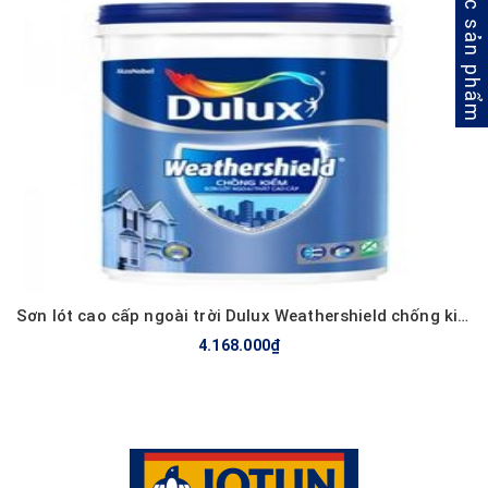
Lọc sản phẩm
Mua hàng
Sơn lót cao cấp ngoài trời Dulux Weathershield chống kiềm - A936 - 75230
4.168.000₫