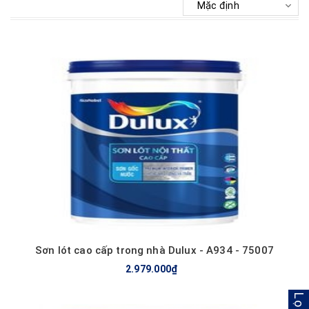
Mua hàng
Sơn lót cao cấp trong nhà Dulux - A934 - 75007
2.979.000₫