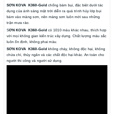
SƠN KOVA K360-Gold
chống bám bụi, đặc biệt dưới tác
dụng của ánh sáng mặt trời diễn ra quá trình hủy lớp bụi
bám vào màng sơn, nên màng sơn luôn mới sau những
trận mưa rào.
S
ƠN KOVA K360-Gold
có 1010 màu khác nhau, thích hợp
với mọi không gian kiến trúc xây dựng. Chất lượng màu sắc
luôn ổn định, không phai màu.
SƠN KOVA K360-Gold
không cháy, không độc hại, không
chứa chì, thủy ngân và các chất độc hại khác. An toàn cho
người thi công và người sử dụng.