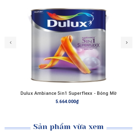
Mua hàng
Dulux Ambiance 5in1 Superflexx - Bóng Mờ
5.664.000₫
Sản phẩm vừa xem