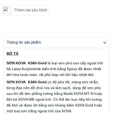
Thêm vào yêu thích
Thông tin sản phẩm
MÔ TẢ
SƠN KOVA K360-Gold
là loại sơn phủ cao cấp ngoài trời
hệ Latex Acrylonitrile biến tính bằng Epoxy đã được nhiệt
đới hóa hoàn toàn, rất phù hợp với khí hậu nhiệt đới.
SƠN KOVA K360-Gold
có độ phủ tốt, màng sơn nhẵn,
bóng đẹp nên dễ chùi rửa và làm sạch, dùng để sơn phủ
sau khi đã làm phẳng tường bằng Mattit KOVA MT-N hoặc
Bột bả KOVA MB ngoài trời. Có thể lăn trực tiếp khi tường
đã khô và được lót bằng sơn kháng kiềm K209-Gold hoặc
một loại sơn trắng ngoài trời của KOVA.