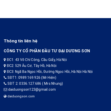
Thông tin liên hệ
CÔNG TY CỔ PHẦN ĐẦU TƯ ĐẠI DƯƠNG SƠN
ĐC1: 43 Võ Chí Công, Cầu Giấy, Hà Nội
ĐC2: 529 Âu Cơ, Tây Hồ, Hà Nội
ĐC3: Ngã Ba Ngọc Hồi, Đường Ngọc Hồi, Hà Nội Hà Nội
SĐT1: 0989.169.926 (Mr Hiện)
SĐT 2: 0336.127.686 ( Mrs Nhung)
daiduongson123@gmail.com
daiduongson.com