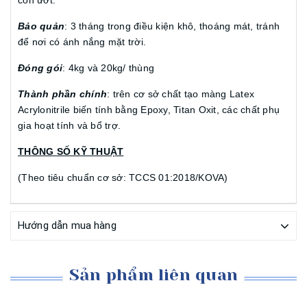
Bảo quản
: 3 tháng trong điều kiện khô, thoáng mát, tránh
để nơi có ánh nắng mặt trời.
Đóng gói
: 4kg và 20kg/ thùng
Thành phần chính
: trên cơ sở chất tạo màng Latex
Acrylonitrile biến tính bằng Epoxy, Titan Oxit, các chất phụ
gia hoạt tính và bổ trợ.
THÔNG SỐ KỸ THUẬT
(Theo tiêu chuẩn cơ sở: TCCS 01:2018/KOVA)
Hướng dẫn mua hàng
Sản phẩm liên quan