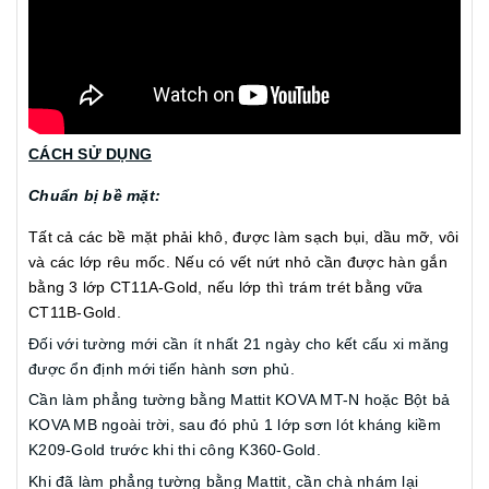
CÁCH SỬ DỤNG
Chuẩn bị bề mặt:
Tất cả các bề mặt phải khô, được làm sạch bụi, dầu mỡ, vôi
và các lớp rêu mốc. Nếu có vết nứt nhỏ cần được hàn gắn
bằng 3 lớp CT11A-Gold, nếu lớp thì trám trét bằng vữa
CT11B-Gold.
Đối với tường mới cần ít nhất 21 ngày cho kết cấu xi măng
được ổn định mới tiến hành sơn phủ.
Cần làm phẳng tường bằng Mattit KOVA MT-N hoặc Bột bả
KOVA MB ngoài trời, sau đó phủ 1 lớp sơn lót kháng kiềm
K209-Gold trước khi thi công K360-Gold.
Khi đã làm phẳng tường bằng Mattit, cần chà nhám lại