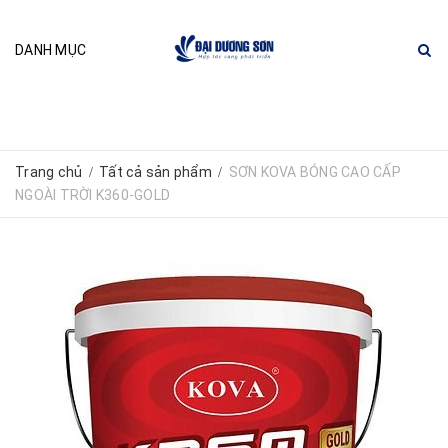
DANH MỤC
Trang chủ
Tất cả sản phẩm
SƠN KOVA BÓNG CAO CẤP
/
/
NGOÀI TRỜI K360-GOLD