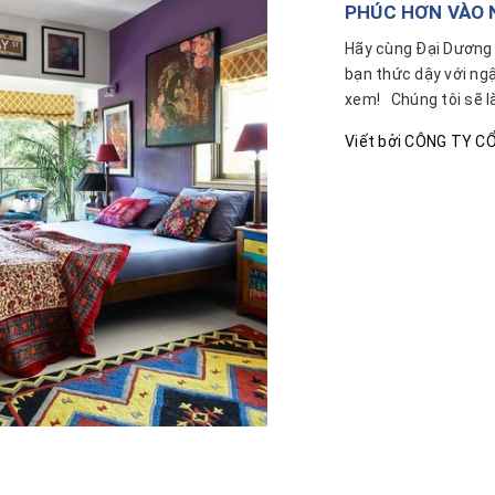
PHÚC HƠN VÀO 
Hãy cùng Đại Dương
bạn thức dậy với ng
xem! Chúng tôi 
Viết bởi
CÔNG TY CỔ