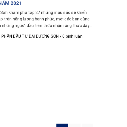
NĂM 2021
 Sơn khám phá top 27 những màu sắc sẽ khiến
ập tràn năng lượng hạnh phúc, mời các bạn cùng
sẽ là những người đầu tiên thừa nhận rằng thức dậy...
 PHẦN ĐẦU TƯ ĐẠI DƯƠNG SƠN
/ 0 bình luận