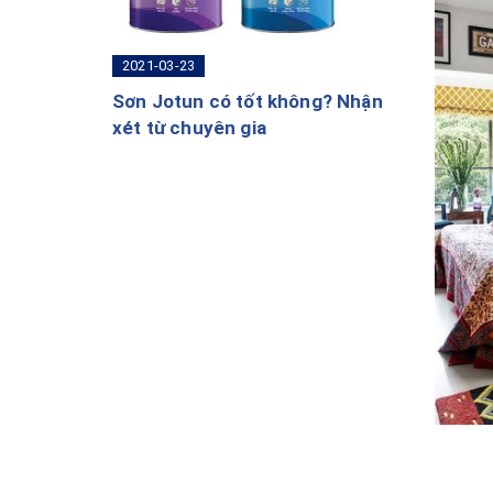
2021-03-23
Sơn Jotun có tốt không? Nhận
xét từ chuyên gia