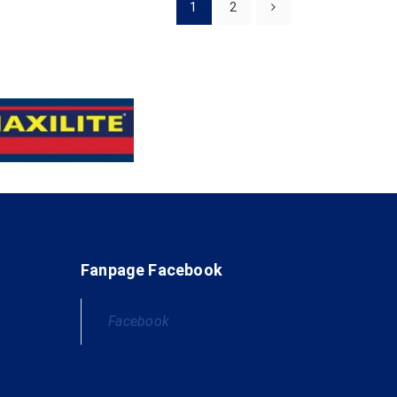
1
2
Fanpage Facebook
Facebook