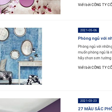
Viết bởi
CÔNG TY CỔ
2021-05-06
Phòng ngủ với n
Phòng ngủ với nhữn
muốn phòng ngủ là nơ
hãy chọn sơn tường 
Viết bởi
CÔNG TY CỔ
2021-03-23
27 MÀU SẮC PH