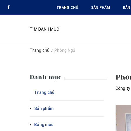
TRANG CHỦ
SẢN PHẨM
BẢN
TÌM DANH MỤC
Trang chủ
Phòng Ngủ
/
Phò
Danh mục
Công ty
Trang chủ
Sản phẩm
Bảng màu