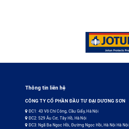
Thông tin liên hệ
CÔNG TY CỔ PHẦN ĐẦU TƯ ĐẠI DƯƠNG SƠN
ĐC1: 43 Võ Chí Công, Cầu Giấy, Hà Nội
ĐC2: 529 Âu Cơ, Tây Hồ, Hà Nội
ĐC3: Ngã Ba Ngọc Hồi, Đường Ngọc Hồi, Hà Nội Hà Nội