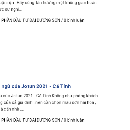
 bận rộn . Hãy cùng tận hưởng một không gian hoàn
ực sự nghi...
 PHẦN ĐẦU TƯ ĐẠI DƯƠNG SƠN
/ 0 bình luận
 ngủ của Jotun 2021 - Cá Tính
ủ của Jotun 2021 - Cá Tính Không như phòng khách
ng của cả gia đình , nên cần chọn màu sơn hài hòa ,
 căn nhà ....
 PHẦN ĐẦU TƯ ĐẠI DƯƠNG SƠN
/ 0 bình luận