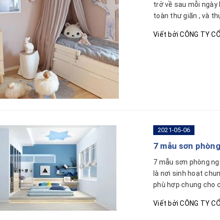
trở về sau mỗi ngày
toàn thư giãn , và th
Viết bởi
CÔNG TY CỔ
2021-05-06
7 mẫu sơn phòng
7 mẫu sơn phòng ng
là nơi sinh hoạt chu
phù hợp chung cho cả
Viết bởi
CÔNG TY CỔ