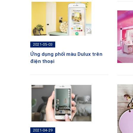
2021-05-03
Ứng dụng phối màu Dulux trên
điện thoại
2021-04-29