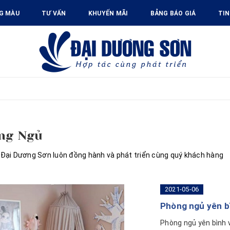
G MÀU
TƯ VẤN
KHUYẾN MÃI
BẢNG BÁO GIÁ
TIN
ng Ngủ
 Đại Dương Sơn luôn đồng hành và phát triển cùng quý khách hàng
2021-05-06
Phòng ngủ yên bì
Phòng ngủ yên bình v