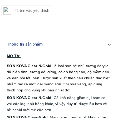
Thêm vào yêu thích
Thông tin sản phẩm
MÔ TẢ:
SƠN KOVA Clear N-Gold
: là loại sơn hệ nhũ tương Acrylic
đã biến tính, tương đối cứng, có độ bóng cao, độ mềm dẻo
và đàn hồi tốt, bền. Được sản xuất theo tiêu chuẩn đặc biệt
nhằm tạo ra một loại màng sơn ít bị hóa vàng, áp dụng
thích hợp cho vùng khí hậu nhiệt đới.
SƠN KOVA Clear N-Gold
: Có khả năng giảm bụi bám so
với các loại phủ bóng khác, vì vậy duy trì được lâu hơn vẻ
bề ngoài mới mẻ của sơn.
SƠN KOVA Clear-Gold
: Màng sơn trong suốt, không che