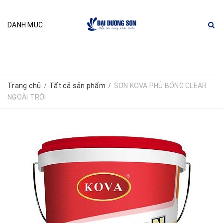
DANH MỤC
Trang chủ
Tất cả sản phẩm
SƠN KOVA PHỦ BÓNG CLEAR
/
/
NGOÀI TRỜI