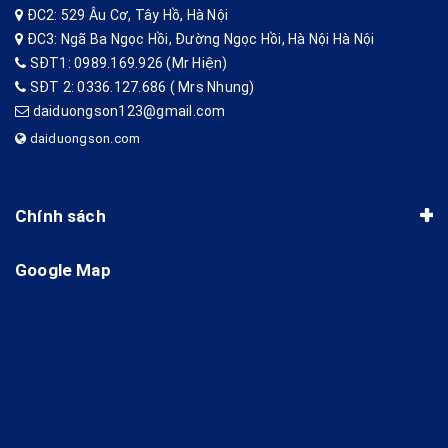
ĐC2: 529 Âu Cơ, Tây Hồ, Hà Nội
ĐC3: Ngã Ba Ngọc Hồi, Đường Ngọc Hồi, Hà Nội Hà Nội
SĐT1: 0989.169.926 (Mr Hiện)
SĐT 2: 0336.127.686 ( Mrs Nhung)
daiduongson123@gmail.com
daiduongson.com
Chính sách
Google Map