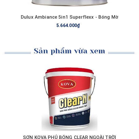
Dulux Ambiance 5in1 Superflexx - Bóng Mờ
5.664.000₫
Sản phẩm vừa xem
SƠN KOVA PHỦ BÓNG CLEAR NGOÀI TRỜI