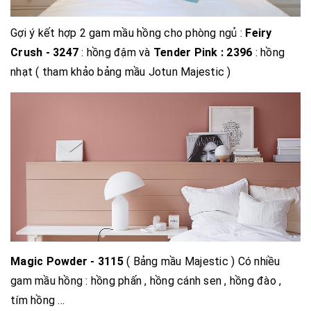
Gợi ý kết hợp 2 gam mầu hồng cho phòng ngủ :
Feiry
Crush - 3247
: hồng đậm và
Tender Pink : 2396
: hồng
nhạt ( tham khảo bảng mầu Jotun Majestic )
Magic Powder - 3115
( Bảng mầu Majestic ) Có nhiều
gam mầu hồng : hồng phấn , hồng cánh sen , hồng đào ,
tím hồng ...