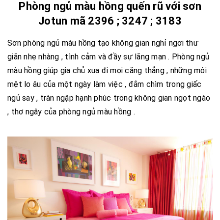
Phòng ngủ màu hồng quến rũ với sơn
Jotun mã 2396 ; 3247 ; 3183
Sơn phòng ngủ màu hồng tạo không gian nghỉ ngơi thư
giãn nhẹ nhàng , tình cảm và đầy sự lãng mạn . Phòng ngủ
màu hồng giúp gia chủ xua đi mọi căng thẳng , những môi
mệt lo âu của một ngày làm việc , đắm chìm trong giấc
ngủ say , tràn ngập hạnh phúc trong không gian ngọt ngào
, thơ ngây của phòng ngủ màu hồng .