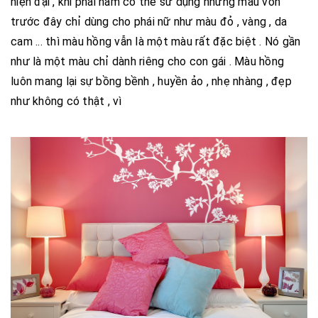
hiện đại , khi phái nam có thể sử dụng những màu vốn
trước đây chỉ dùng cho phái nữ như màu đỏ , vàng , da
cam ... thì màu hồng vẫn là một màu rất đặc biệt . Nó gần
như là một màu chỉ dành riêng cho con gái . Màu hồng
luôn mang lại sự bồng bềnh , huyền ảo , nhẹ nhàng , đẹp
như không có thật , vì