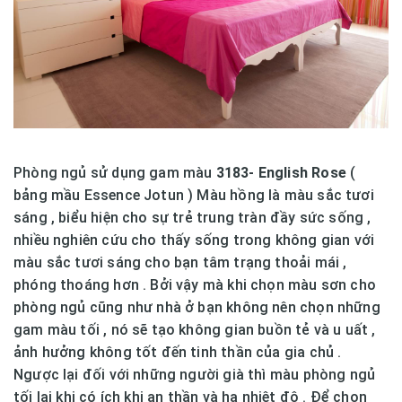
Phòng ngủ sử dụng gam màu
3183- English Rose
(
bảng mầu Essence Jotun ) Màu hồng là màu sắc tươi
sáng , biểu hiện cho sự trẻ trung tràn đầy sức sống ,
nhiều nghiên cứu cho thấy sống trong không gian với
màu sắc tươi sáng cho bạn tâm trạng thoải mái ,
phóng thoáng hơn . Bởi vậy mà khi chọn màu sơn cho
phòng ngủ cũng như nhà ở bạn không nên chọn những
gam màu tối , nó sẽ tạo không gian buồn tẻ và u uất ,
ảnh hưởng không tốt đến tinh thần của gia chủ .
Ngược lại đối với những người già thì màu phòng ngủ
tối lại khi có ích khi an thần và hạ nhiệt độ . Để chọn