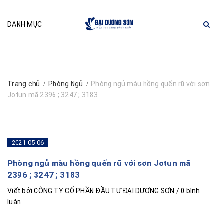
DANH MỤC
Trang chủ
Phòng Ngủ
Phòng ngủ màu hồng quến rũ với sơn
/
/
Jotun mã 2396 ; 3247 ; 3183
2021-05-06
Phòng ngủ màu hồng quến rũ với sơn Jotun mã
2396 ; 3247 ; 3183
Viết bởi
CÔNG TY CỔ PHẦN ĐẦU TƯ ĐẠI DƯƠNG SƠN
/ 0 bình
luận