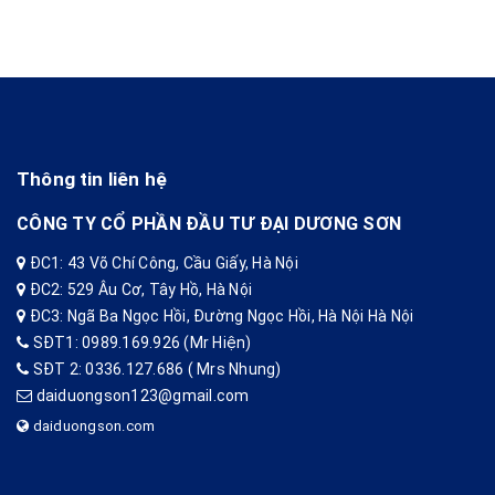
Thông tin liên hệ
CÔNG TY CỔ PHẦN ĐẦU TƯ ĐẠI DƯƠNG SƠN
ĐC1: 43 Võ Chí Công, Cầu Giấy, Hà Nội
ĐC2: 529 Âu Cơ, Tây Hồ, Hà Nội
ĐC3: Ngã Ba Ngọc Hồi, Đường Ngọc Hồi, Hà Nội Hà Nội
SĐT1: 0989.169.926 (Mr Hiện)
SĐT 2: 0336.127.686 ( Mrs Nhung)
daiduongson123@gmail.com
daiduongson.com