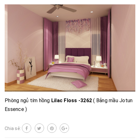
Phòng ngủ tím hồng
Lilac Floss -3262
( Bảng mầu Jotun
Essence )
Chia sẻ: