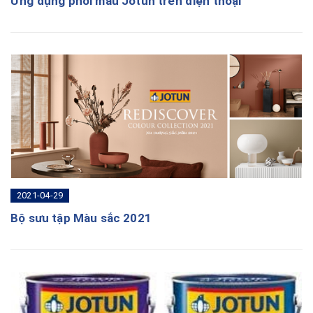
Ứng dụng phối màu Jotun trên điện thoại
2021-04-29
Bộ sưu tập Màu sắc 2021