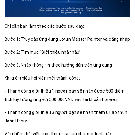
Chỉ cần bạn làm theo các bước sau đây: ​
Bước 1: Truy cập ứng dụng Jotun Master Painter và đăng nhập​
Bước 2: Tìm mục “Giới thiệu nhà thầu” ​
Bước 3: Nhập thông tin theo hướng dẫn trên ứng dụng​
Khi giới thiệu hội viên mới thành công: ​
- Thành công giới thiệu 1 người: bạn sẽ nhận được 500 điểm
tích lũy tương ứng với 500.000VNĐ vào tài khoản hội viên​.
- Thành công giới thiệu 3 người: bạn sẽ nhận thêm 01 áo thun
John Henry​. ​
Với những hội viên mới tham gia qua chương trình này: ​