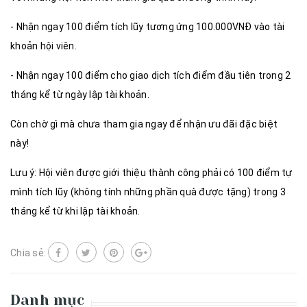
- Nhận ngay 100 điểm tích lũy tương ứng 100.000VNĐ vào tài
khoản hội viên​.
- Nhận ngay 100 điểm cho giao dịch tích điểm đầu tiên trong 2
tháng kể từ ngày lập tài khoản​.
Còn chờ gì mà chưa tham gia ngay để nhận ưu đãi đặc biệt
này! ​
Lưu ý: Hội viên được giới thiệu thành công phải có 100 điểm tự
mình tích lũy (không tính những phần quà được tặng) trong 3
tháng kể từ khi lập tài khoản.
Chia sẻ:
Danh mục