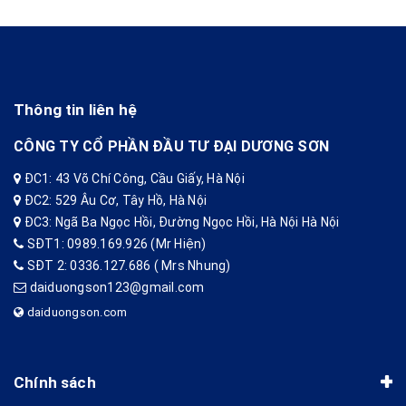
Thông tin liên hệ
CÔNG TY CỔ PHẦN ĐẦU TƯ ĐẠI DƯƠNG SƠN
ĐC1: 43 Võ Chí Công, Cầu Giấy, Hà Nội
ĐC2: 529 Âu Cơ, Tây Hồ, Hà Nội
ĐC3: Ngã Ba Ngọc Hồi, Đường Ngọc Hồi, Hà Nội Hà Nội
SĐT1: 0989.169.926 (Mr Hiện)
SĐT 2: 0336.127.686 ( Mrs Nhung)
daiduongson123@gmail.com
daiduongson.com
Chính sách