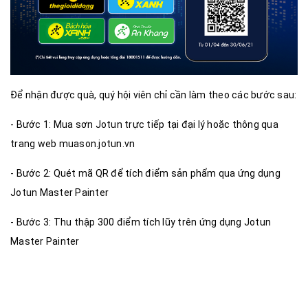
Để nhận được quà, quý hội viên chỉ cần làm theo các bước sau:
- Bước 1: Mua sơn Jotun trực tiếp tại đại lý hoặc thông qua
trang web muason.jotun.vn ​
- Bước 2: Quét mã QR để tích điểm sản phẩm qua ứng dụng
Jotun Master Painter ​
- Bước 3: Thu thập 300 điểm tích lũy trên ứng dụng Jotun
Master Painter ​​