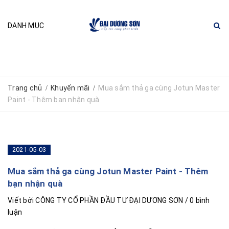
DANH MỤC
Trang chủ
Khuyến mãi
Mua sắm thả ga cùng Jotun Master
/
/
Paint - Thêm bạn nhận quà
2021-05-03
Mua sắm thả ga cùng Jotun Master Paint - Thêm
bạn nhận quà
Viết bởi
CÔNG TY CỔ PHẦN ĐẦU TƯ ĐẠI DƯƠNG SƠN
/ 0 bình
luận