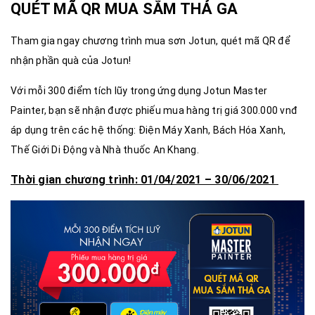
QUÉT MÃ QR MUA SẮM THẢ GA
Tham gia ngay chương trình mua sơn Jotun, quét mã QR để
nhận phần quà của Jotun!
Với mỗi 300 điểm tích lũy trong ứng dụng Jotun Master
Painter, bạn sẽ nhận được phiếu mua hàng trị giá 300.000 vnđ
áp dụng trên các hệ thống: Điện Máy Xanh, Bách Hóa Xanh,
Thế Giới Di Động và Nhà thuốc An Khang.
Thời gian chương trình: 01/04/2021 – 30/06/2021 ​