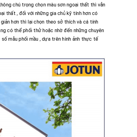
 không chú trọng chọn màu sơn ngoại thất thì vẫn
 thất , đối với những gia chủ kỹ tính hơn có
ản hơn thì lại chọn theo sở thích và cá tính
cũng có thể phối thử hoặc nhờ đến những chuyên
 số mẫu phối mầu , dựa trên hình ảnh thực tế