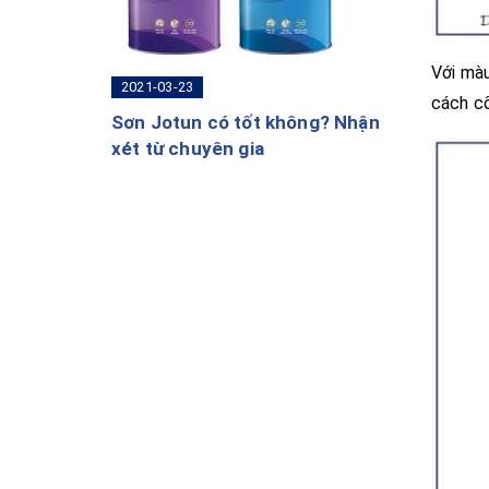
Với mà
2021-03-23
cách cổ
Sơn Jotun có tốt không? Nhận
xét từ chuyên gia