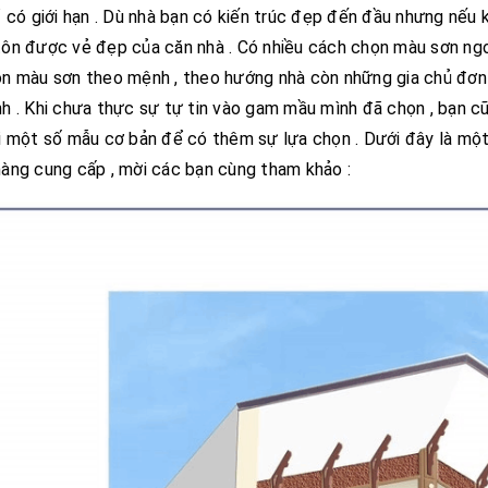
ỉ có giới hạn . Dù nhà bạn có kiến trúc đẹp đến đầu nhưng nếu
ôn được vẻ đẹp của căn nhà . Có nhiều cách chọn màu sơn ngoại
n màu sơn theo mệnh , theo hướng nhà còn những gia chủ đơn gi
h . Khi chưa thực sự tự tin vào gam mầu mình đã chọn , bạn 
i một số mẫu cơ bản để có thêm sự lựa chọn . Dưới đây là một
àng cung cấp , mời các bạn cùng tham khảo :