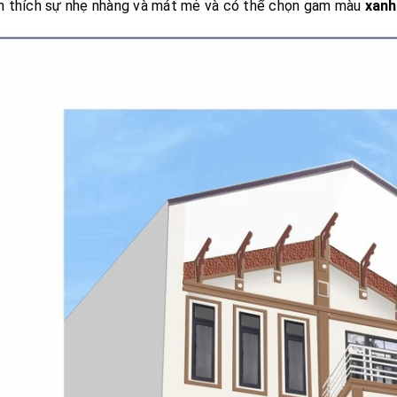
n thích sự nhẹ nhàng và mát mẻ và có thể chọn gam màu
xanh