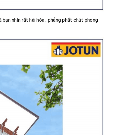
à bạn nhìn rất hài hòa , phảng phất chút phong