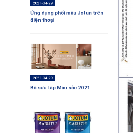
2021-04-29
Ứng dụng phối màu Jotun trên
điện thoại
2021-04-29
Bộ sưu tập Màu sắc 2021