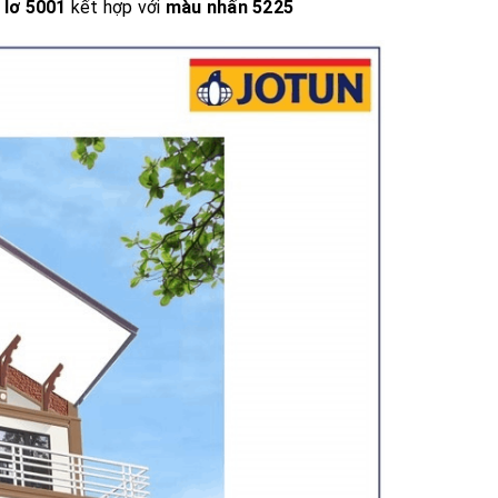
 lơ 5001
kết hợp với
màu nhấn 5225