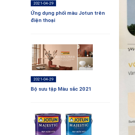
2021-04-29
Ứng dụng phối màu Jotun trên
điện thoại
2021-04-29
Bộ sưu tập Màu sắc 2021