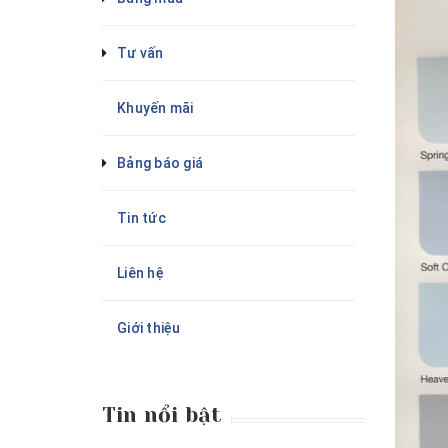
Tư vấn
Khuyến mãi
Bảng báo giá
Tin tức
Liên hệ
Giới thiệu
Tin nổi bật