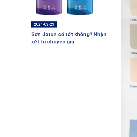
2021-03-23
Sơn Jotun có tốt không? Nhận
xét từ chuyên gia