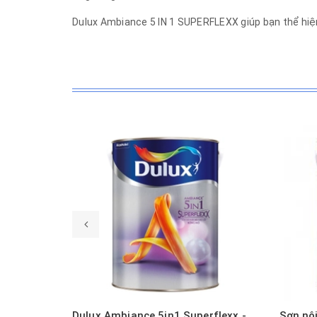
Dulux Ambiance 5 IN 1 SUPERFLEXX giúp bạn thể hiệ
Mua hàng
Xem nhanh
Dulux Ambiance 5in1 Superflexx - Bóng Mờ