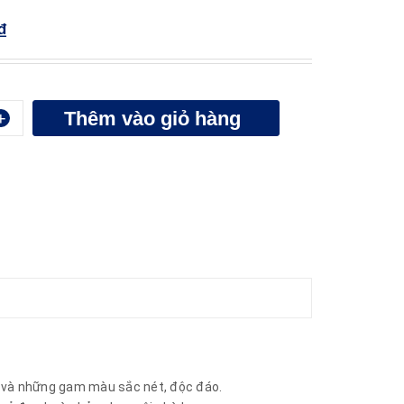
₫
Thêm vào giỏ hàng
+
p và những gam màu sắc nét, độc đáo.