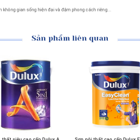
n không gian sống hiện đại và đậm phong cách riêng….
Sản phẩm liên quan
Mua hàng
Mua hàng
Xem nhanh
Xem nhanh
Sơn nội thất siêu cao cấp Dulux Ambiance 5 IN 1 Diamond Glow Siêu Bóng - 66AB