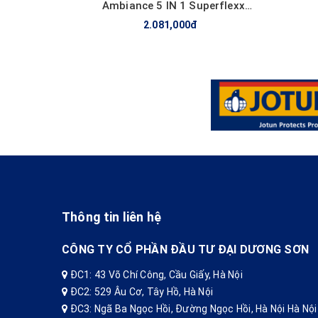
Ambiance 5 IN 1 Superflexx
Diamond Glow Siêu Bóng - Z611B
2.081,000đ
Thông tin liên hệ
CÔNG TY CỔ PHẦN ĐẦU TƯ ĐẠI DƯƠNG SƠN
ĐC1: 43 Võ Chí Công, Cầu Giấy, Hà Nội
ĐC2: 529 Âu Cơ, Tây Hồ, Hà Nội
ĐC3: Ngã Ba Ngọc Hồi, Đường Ngọc Hồi, Hà Nội Hà Nội