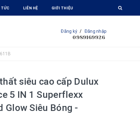
 TỨC
LIÊN HỆ
GIỚI THIỆU
Đăng ký
/
Đăng nhập
0989169926
Z611B
thất siêu cao cấp Dulux
e 5 IN 1 Superflexx
 Glow Siêu Bóng -