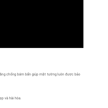
 năng chống bám bẩn giúp mặt tường luôn được bảo
p và hài hòa.