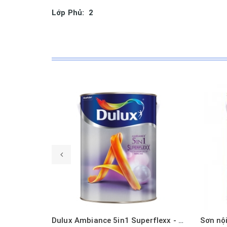
Lớp Phủ: 2
Mua hàng
Xem nhanh
Dulux Ambiance 5in1 Superflexx - Bóng Mờ