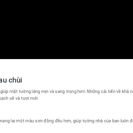
au chùi
 giúp mặt tường láng mịn và sang trọng hơn. Những cải tiến về khả
 sạch sẽ và tươi mới
ang lại một màu sơn đồng đều hơn, giúp tường nhà của bạn luôn đẹ