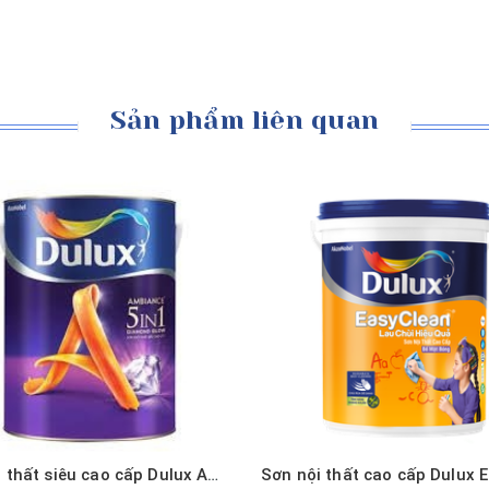
Sản phẩm liên quan
Mua hàng
Mua hàng
Xem nhanh
Xem nhanh
Sơn nội thất siêu cao cấp Dulux Ambiance 5 IN 1 Diamond Glow Siêu Bóng - 66AB