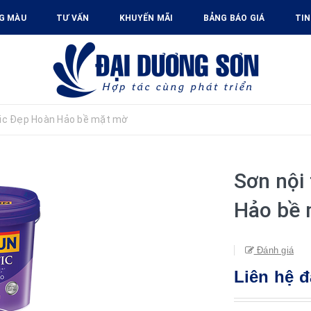
G MÀU
TƯ VẤN
KHUYẾN MÃI
BẢNG BÁO GIÁ
TIN
tic Đẹp Hoàn Hảo bề mặt mờ
Sơn nội
Hảo bề
Đánh giá
Liên hệ đ