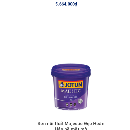
5.664.000₫
Sơn nội thất Majestic Đẹp Hoàn
Hảo bề mặt mờ