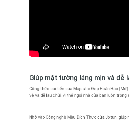
Giúp mặt tường láng mịn và dễ l
Công thức cải tiến của Majestic Đẹp Hoàn Hảo (Mờ)
vệ và dễ lau chùi, vì thế ngôi nhà của bạn luôn trông
Nhờ vào Công nghệ Màu Đích Thực của Jotun, giúp m