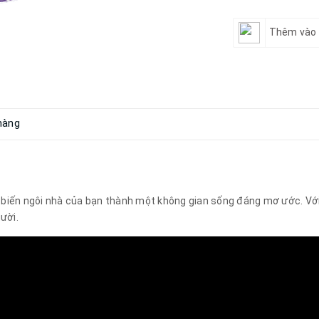
Thêm vào 
hàng
biến ngôi nhà của bạn thành một không gian sống đáng mơ ước. Với
ười.