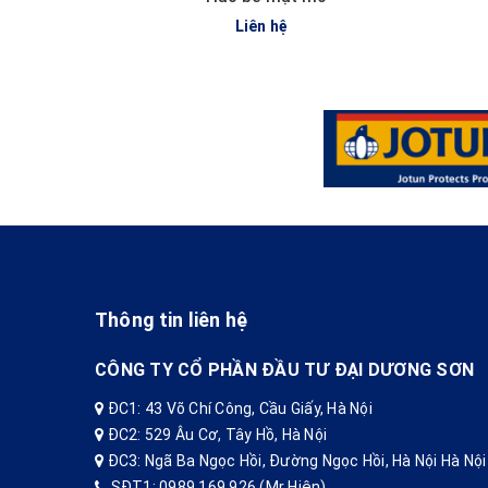
Liên hệ
Thông tin liên hệ
CÔNG TY CỔ PHẦN ĐẦU TƯ ĐẠI DƯƠNG SƠN
ĐC1: 43 Võ Chí Công, Cầu Giấy, Hà Nội
ĐC2: 529 Âu Cơ, Tây Hồ, Hà Nội
ĐC3: Ngã Ba Ngọc Hồi, Đường Ngọc Hồi, Hà Nội Hà Nội
SĐT1: 0989.169.926 (Mr Hiện)