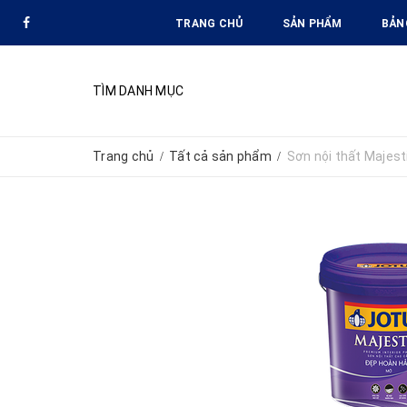
TRANG CHỦ
SẢN PHẨM
BẢN
TÌM DANH MỤC
Trang chủ
Tất cả sản phẩm
Sơn nội thất Majes
/
/