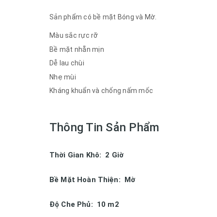
Sản phẩm có bề mặt Bóng và Mờ.
Màu sắc rực rỡ
Bề mặt nhẵn mịn
Dễ lau chùi
Nhẹ mùi
Kháng khuẩn và chống nấm mốc
Thông Tin Sản Phẩm
Thời Gian Khô: 2 Giờ
Bề Mặt Hoàn Thiện: Mờ
Độ Che Phủ: 10 m2