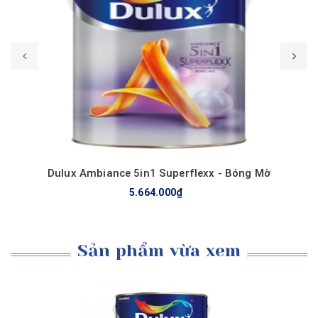
Mua hàng
Dulux Ambiance 5in1 Superflexx - Bóng Mờ
5.664.000₫
Sản phẩm vừa xem