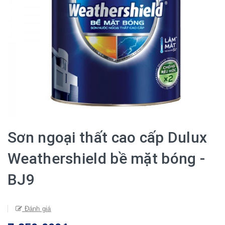
Sơn ngoại thất cao cấp Dulux
Weathershield bề mặt bóng -
BJ9
Đánh giá