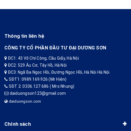
Thông tin liên hệ
CÔNG TY CỔ PHẦN ĐẦU TƯ ĐẠI DƯƠNG SƠN
ĐC1: 43 Võ Chí Công, Cầu Giấy, Hà Nội
ĐC2: 529 Âu Cơ, Tây Hồ, Hà Nội
ĐC3: Ngã Ba Ngọc Hồi, Đường Ngọc Hồi, Hà Nội Hà Nội
SĐT1: 0989.169.926 (Mr Hiện)
SĐT 2: 0336.127.686 ( Mrs Nhung)
daiduongson123@gmail.com
daiduongson.com
Chính sách