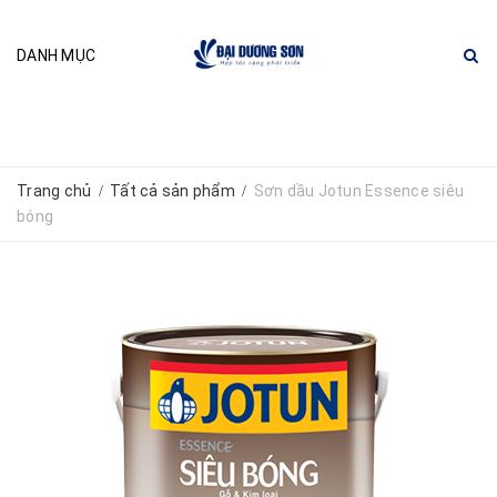
DANH MỤC
Trang chủ
Tất cả sản phẩm
Sơn dầu Jotun Essence siêu
/
/
bóng