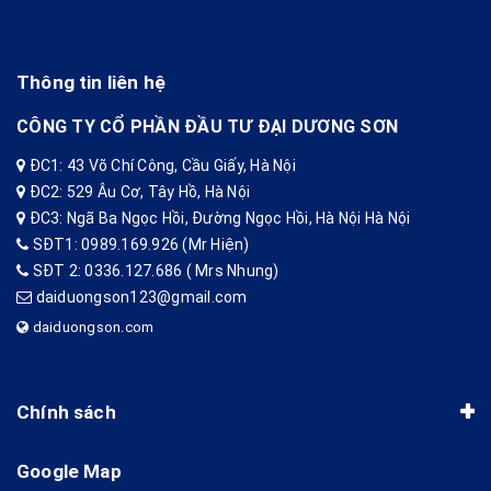
Thông tin liên hệ
CÔNG TY CỔ PHẦN ĐẦU TƯ ĐẠI DƯƠNG SƠN
ĐC1: 43 Võ Chí Công, Cầu Giấy, Hà Nội
ĐC2: 529 Âu Cơ, Tây Hồ, Hà Nội
ĐC3: Ngã Ba Ngọc Hồi, Đường Ngọc Hồi, Hà Nội Hà Nội
SĐT1: 0989.169.926 (Mr Hiện)
SĐT 2: 0336.127.686 ( Mrs Nhung)
daiduongson123@gmail.com
daiduongson.com
Chính sách
Google Map