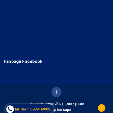
Fanpage Facebook
Bản quyền thuộc về
Đại Dương Sơn
Mr Hiện: 0989169926
Cung cấp bởi
Sapo