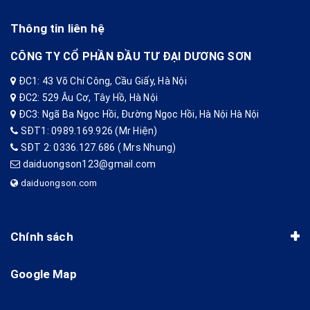
Thông tin liên hệ
CÔNG TY CỔ PHẦN ĐẦU TƯ ĐẠI DƯƠNG SƠN
ĐC1: 43 Võ Chí Công, Cầu Giấy, Hà Nội
ĐC2: 529 Âu Cơ, Tây Hồ, Hà Nội
ĐC3: Ngã Ba Ngọc Hồi, Đường Ngọc Hồi, Hà Nội Hà Nội
SĐT1: 0989.169.926 (Mr Hiện)
SĐT 2: 0336.127.686 ( Mrs Nhung)
daiduongson123@gmail.com
daiduongson.com
Chính sách
Google Map