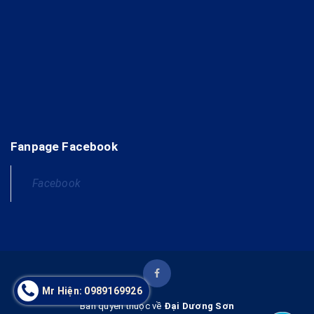
Fanpage Facebook
Facebook
Mr Hiện: 0989169926
Bản quyền thuộc về
Đại Dương Sơn