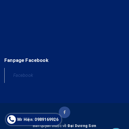
Fanpage Facebook
Facebook
Mr Hiện: 0989169926
Bản quyền thuộc về
Đại Dương Sơn