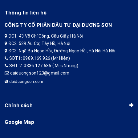
Thông tin liên hệ
CÔNG TY CỔ PHẦN ĐẦU TƯ ĐẠI DƯƠNG SƠN
ĐC1: 43 Võ Chí Công, Cầu Giấy, Hà Nội
ĐC2: 529 Âu Cơ, Tây Hồ, Hà Nội
ĐC3: Ngã Ba Ngọc Hồi, Đường Ngọc Hồi, Hà Nội Hà Nội
SĐT1: 0989.169.926 (Mr Hiện)
SĐT 2: 0336.127.686 ( Mrs Nhung)
daiduongson123@gmail.com
daiduongson.com
Chính sách
Google Map