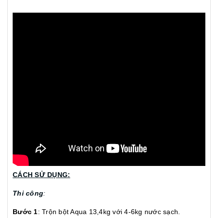
CÁCH SỬ DỤNG:
Thi công
:
Bước 1
: Trộn bột Aqua 13,4kg với 4-6kg nước sạch.