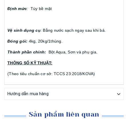
Định mức
:
Tùy bề mặt
Vệ sinh dụng cụ
:
Bằng nước sạch ngay sau khi bả.
Đóng gói:
4kg, 20kg/1thùng.
Thành phần chính:
Bột Aqua, Sơn và phụ gia.
THÔNG SỐ KỸ THUẬT:
(Theo tiêu chuẩn cơ sở: TCCS 23:2018/KOVA)
Hướng dẫn mua hàng
Sản phẩm liên quan