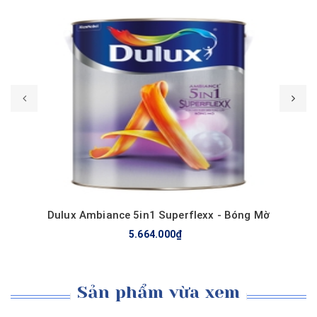
Mua hàng
Dulux Ambiance 5in1 Superflexx - Bóng Mờ
5.664.000₫
Sản phẩm vừa xem