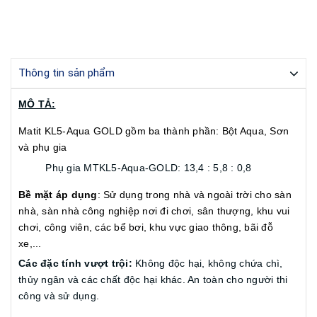
Thông tin sản phẩm
MÔ TẢ:
Matit KL5-Aqua GOLD gồm ba thành phần: Bột Aqua, Sơn
và phụ gia
Phụ gia MTKL5-Aqua-GOLD: 13,4 : 5,8 : 0,8
Bề mặt áp dụng
: Sử dụng trong nhà và ngoài trời cho sàn
nhà, sàn nhà công nghiệp nơi đi chơi, sân thượng, khu vui
chơi, công viên, các bể bơi, khu vực giao thông, bãi đỗ
xe,...
Các đặc tính vượt trội:
Không độc hại, không chứa chì,
thủy ngân và các chất độc hại khác. An toàn cho người thi
công và sử dụng.