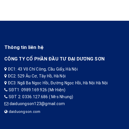
Thông tin liên hệ
CÔNG TY CỔ PHẦN ĐẦU TƯ ĐẠI DƯƠNG SƠN
ĐC1: 43 Võ Chí Công, Cầu Giấy, Hà Nội
ĐC2: 529 Âu Cơ, Tây Hồ, Hà Nội
ĐC3: Ngã Ba Ngọc Hồi, Đường Ngọc Hồi, Hà Nội Hà Nội
SĐT1: 0989.169.926 (Mr Hiện)
SĐT 2: 0336.127.686 ( Mrs Nhung)
daiduongson123@gmail.com
daiduongson.com