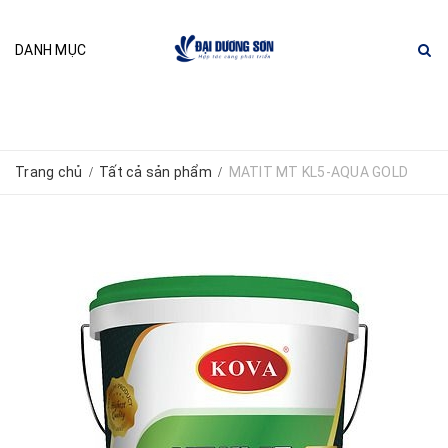
DANH MỤC
Trang chủ
Tất cả sản phẩm
MATIT MT KL5-AQUA GOLD
/
/