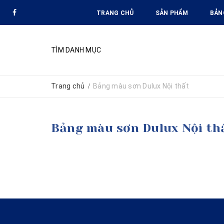
TRANG CHỦ
SẢN PHẨM
BẢN
TÌM DANH MỤC
Trang chủ
Bảng màu sơn Dulux Nội thất
/
Bảng màu sơn Dulux Nội th