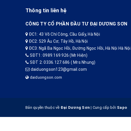
Thông tin liên hệ
CÔNG TY CỔ PHẦN ĐẦU TƯ ĐẠI DƯƠNG SƠN
ĐC1: 43 Võ Chí Công, Cầu Giấy, Hà Nội
ĐC2: 529 Âu Cơ, Tây Hồ, Hà Nội
ĐC3: Ngã Ba Ngọc Hồi, Đường Ngọc Hồi, Hà Nội Hà Nội
SĐT1: 0989.169.926 (Mr Hiện)
SĐT 2: 0336.127.686 ( Mrs Nhung)
daiduongson123@gmail.com
daiduongson.com
Bản quyền thuộc về
Đại Dương Sơn
|
Cung cấp bởi
Sapo